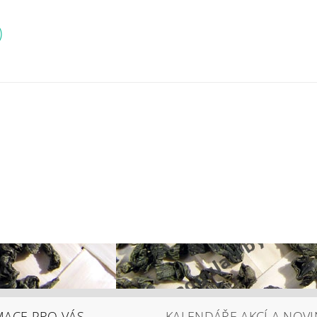
)
MACE PRO VÁS
KALENDÁŘE AKCÍ A NOVI