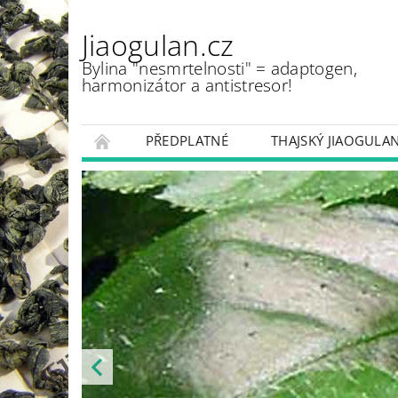
Jiaogulan.cz
Bylina "nesmrtelnosti" = adaptogen,
harmonizátor a antistresor!
PŘEDPLATNÉ
THAJSKÝ JIAOGULA