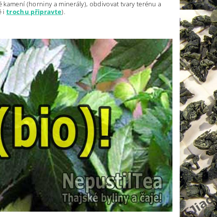
né kamení (horniny a minerály), obdivovat tvary terénu a
ě i
trochu připravte
).