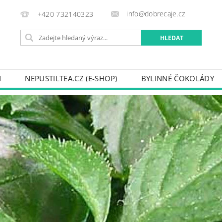
info@dobrecaje.cz
+420 732140323
N
NEPUSTILTEA.CZ (E-SHOP)
BYLINNÉ ČOKOLÁDY